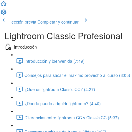
lección previa
Completar y continuar
Lightroom Classic Profesional
Introducción
Introducción y bienvenida (7:49)
Consejos para sacar el máximo provecho al curso (3:05)
¿Qué es lightroom Classic CC? (4:27)
¿Donde puedo adquirir lightroom? (4:40)
Diferencias entre lightroom CC y Classic CC (5:37)
Descargar archivos de trabajo- Video (6:27)