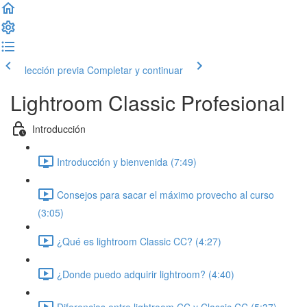
lección previa
Completar y continuar
Lightroom Classic Profesional
Introducción
Introducción y bienvenida (7:49)
Consejos para sacar el máximo provecho al curso
(3:05)
¿Qué es lightroom Classic CC? (4:27)
¿Donde puedo adquirir lightroom? (4:40)
Diferencias entre lightroom CC y Classic CC (5:37)