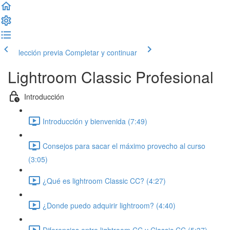
lección previa
Completar y continuar
Lightroom Classic Profesional
Introducción
Introducción y bienvenida (7:49)
Consejos para sacar el máximo provecho al curso
(3:05)
¿Qué es lightroom Classic CC? (4:27)
¿Donde puedo adquirir lightroom? (4:40)
Diferencias entre lightroom CC y Classic CC (5:37)