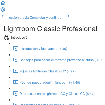
lección previa
Completar y continuar
Lightroom Classic Profesional
Introducción
Introducción y bienvenida (7:49)
Consejos para sacar el máximo provecho al curso (3:05)
¿Qué es lightroom Classic CC? (4:27)
¿Donde puedo adquirir lightroom? (4:40)
Diferencias entre lightroom CC y Classic CC (5:37)
Descargar archivos de trabajo- Video (6:27)