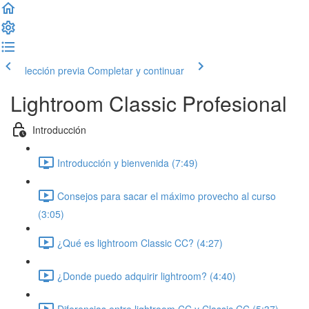
lección previa
Completar y continuar
Lightroom Classic Profesional
Introducción
Introducción y bienvenida (7:49)
Consejos para sacar el máximo provecho al curso
(3:05)
¿Qué es lightroom Classic CC? (4:27)
¿Donde puedo adquirir lightroom? (4:40)
Diferencias entre lightroom CC y Classic CC (5:37)