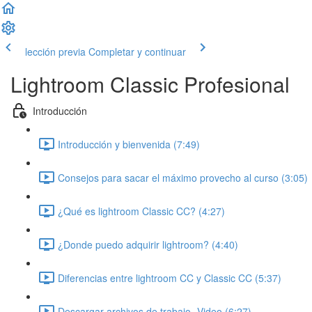
lección previa
Completar y continuar
Lightroom Classic Profesional
Introducción
Introducción y bienvenida (7:49)
Consejos para sacar el máximo provecho al curso (3:05)
¿Qué es lightroom Classic CC? (4:27)
¿Donde puedo adquirir lightroom? (4:40)
Diferencias entre lightroom CC y Classic CC (5:37)
Descargar archivos de trabajo- Video (6:27)