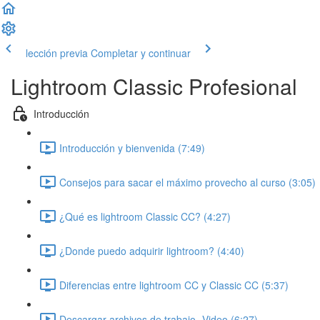
lección previa
Completar y continuar
Lightroom Classic Profesional
Introducción
Introducción y bienvenida (7:49)
Consejos para sacar el máximo provecho al curso (3:05)
¿Qué es lightroom Classic CC? (4:27)
¿Donde puedo adquirir lightroom? (4:40)
Diferencias entre lightroom CC y Classic CC (5:37)
Descargar archivos de trabajo- Video (6:27)