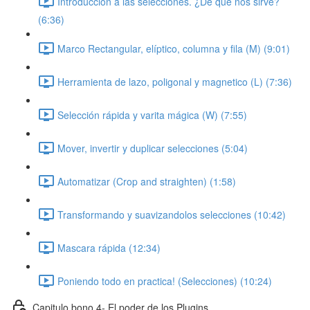
Introducción a las selecciones. ¿De que nos sirve?
(6:36)
Marco Rectangular, elíptico, columna y fila (M) (9:01)
Herramienta de lazo, poligonal y magnetico (L) (7:36)
Selección rápida y varita mágica (W) (7:55)
Mover, invertir y duplicar selecciones (5:04)
Automatizar (Crop and straighten) (1:58)
Transformando y suavizandolos selecciones (10:42)
Mascara rápida (12:34)
Poniendo todo en practica! (Selecciones) (10:24)
Capitulo bono 4- El poder de los Plugins