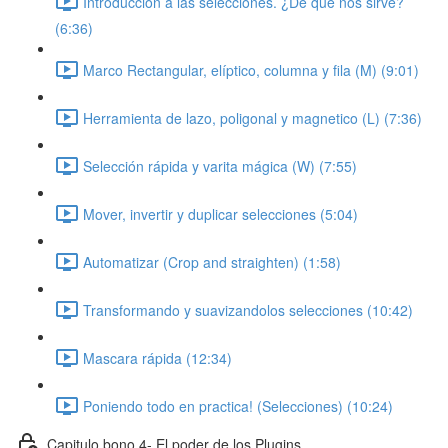
Introducción a las selecciones. ¿De que nos sirve?
(6:36)
Marco Rectangular, elíptico, columna y fila (M) (9:01)
Herramienta de lazo, poligonal y magnetico (L) (7:36)
Selección rápida y varita mágica (W) (7:55)
Mover, invertir y duplicar selecciones (5:04)
Automatizar (Crop and straighten) (1:58)
Transformando y suavizandolos selecciones (10:42)
Mascara rápida (12:34)
Poniendo todo en practica! (Selecciones) (10:24)
Capitulo bono 4- El poder de los Plugins