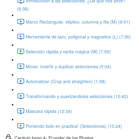
Introducción a las selecciones. ¿De que nos sirve?
(6:36)
Marco Rectangular, elíptico, columna y fila (M) (9:01)
Herramienta de lazo, poligonal y magnetico (L) (7:36)
Selección rápida y varita mágica (W) (7:55)
Mover, invertir y duplicar selecciones (5:04)
Automatizar (Crop and straighten) (1:58)
Transformando y suavizandolos selecciones (10:42)
Mascara rápida (12:34)
Poniendo todo en practica! (Selecciones) (10:24)
Capitulo bono 4- El poder de los Plugins