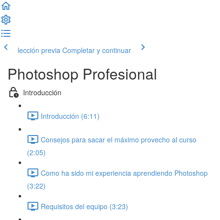
lección previa
Completar y continuar
Photoshop Profesional
Introducción
Introducción (6:11)
Consejos para sacar el máximo provecho al curso
(2:05)
Como ha sido mi experiencia aprendiendo Photoshop
(3:22)
Requisitos del equipo (3:23)