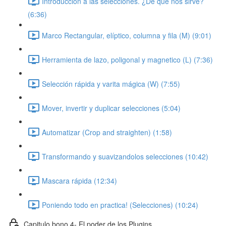
Introducción a las selecciones. ¿De que nos sirve?
(6:36)
Marco Rectangular, elíptico, columna y fila (M) (9:01)
Herramienta de lazo, poligonal y magnetico (L) (7:36)
Selección rápida y varita mágica (W) (7:55)
Mover, invertir y duplicar selecciones (5:04)
Automatizar (Crop and straighten) (1:58)
Transformando y suavizandolos selecciones (10:42)
Mascara rápida (12:34)
Poniendo todo en practica! (Selecciones) (10:24)
Capitulo bono 4- El poder de los Plugins