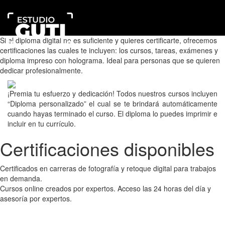
Certificaciones
Estudio
Exp
Guti
me
Escuela
Si el diploma digital no es suficiente y quieres certificarte, ofrecemos
Online
certificaciones las cuales te incluyen: los cursos, tareas, exámenes y
diploma impreso con holograma. Ideal para personas que se quieren
dedicar profesionalmente.
¡Premia tu esfuerzo y dedicación! Todos nuestros cursos incluyen
“Diploma personalizado” el cual se te brindará automáticamente
cuando hayas terminado el curso. El diploma lo puedes imprimir e
incluir en tu currículo.
Certificaciones disponibles
Certificados en carreras de fotografía y retoque digital para trabajos
en demanda.
Cursos online creados por expertos. Acceso las 24 horas del día y
asesoría por expertos.