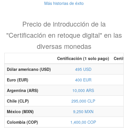
Más historias de éxito
Precio de introducción de la
"Certificación en retoque digital" en las
diversas monedas
Certificación (1 solo pago)
Certifi
Dólar americano (USD)
495 USD
Euro (EUR)
400 EUR
Argentina (ARS)
10,000 ARS
Chile (CLP)
295,000 CLP
México (MXN)
9,250 MXN
Colombia (COP)
1,400,00 COP