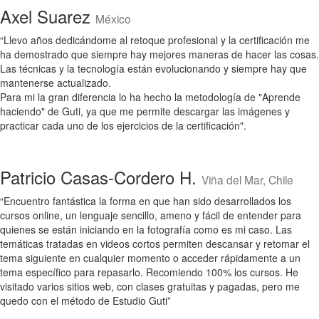
Axel Suarez
México
“Llevo años dedicándome al retoque profesional y la certificación me
ha demostrado que siempre hay mejores maneras de hacer las cosas.
Las técnicas y la tecnología están evolucionando y siempre hay que
mantenerse actualizado.
Para mi la gran diferencia lo ha hecho la metodología de "Aprende
haciendo" de Guti, ya que me permite descargar las imágenes y
practicar cada uno de los ejercicios de la certificación".
Patricio Casas-Cordero H.
Viña del Mar, Chile
“Encuentro fantástica la forma en que han sido desarrollados los
cursos online, un lenguaje sencillo, ameno y fácil de entender para
quienes se están iniciando en la fotografía como es mi caso. Las
temáticas tratadas en videos cortos permiten descansar y retomar el
tema siguiente en cualquier momento o acceder rápidamente a un
tema específico para repasarlo. Recomiendo 100% los cursos. He
visitado varios sitios web, con clases gratuitas y pagadas, pero me
quedo con el método de Estudio Guti”