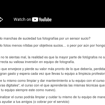
do manchas de suciedad tus fotografías por un sensor sucio?
o fotos menos nítidas por objetivos sucios… o peor por aún por hongo
, no te sientas mal, la realidad es que la mayor parte de fotógrafos no
recta su valiosa inversión en equipo de fotografía.
 que envejece y pierde su valor más pronto de lo que debería, perdid
 gran gasto y espera cada vez que llevas tu equipo a limpieza profesion
e tu mismo como limpiar y dar mantenimiento a tu equipo con el curso
s digitales", el curso con el que aprenderás las mismas técnicas que u
e tu equipo siempre este como nuevo).
inalizar el curso podrás limpiar y cuidar tu mismo de tu equipo de mane
ayudar a tus amigos (o cobrar por el servicio)