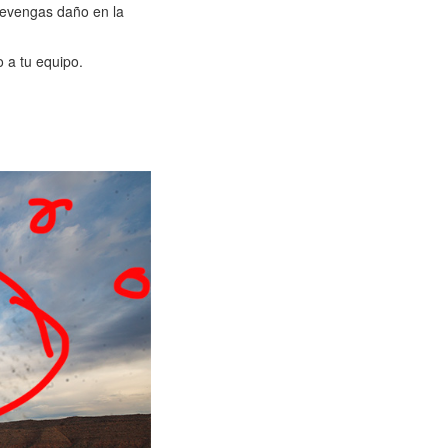
revengas daño en la
 a tu equipo.