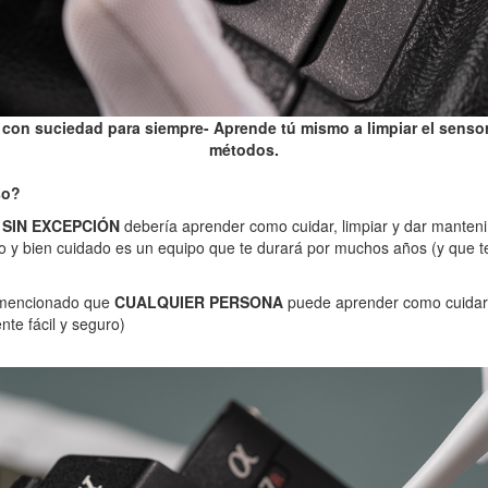
 con suciedad para siempre- Aprende tú mismo a limpiar el sensor
métodos.
so?
SIN EXCEPCIÓN
debería aprender como cuidar, limpiar y dar manteni
io y bien cuidado es un equipo que te durará por muchos años (y que 
a mencionado que
CUALQUIER PERSONA
puede aprender como cuidar 
te fácil y seguro)