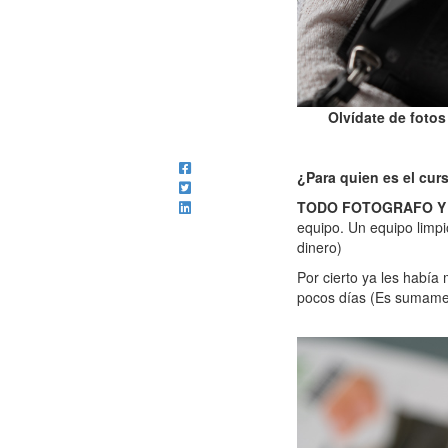
Olvídate de fotos
¿Para quien es el cur
TODO FOTOGRAFO Y 
equipo. Un equipo limp
dinero)
Por cierto ya les habí
pocos días (Es sumamen