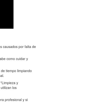
s causados por falta de
 sabe como cuidar y
a de tiempo limpiando
al.
 "Limpieza y
tilizan los
ra profesional y si