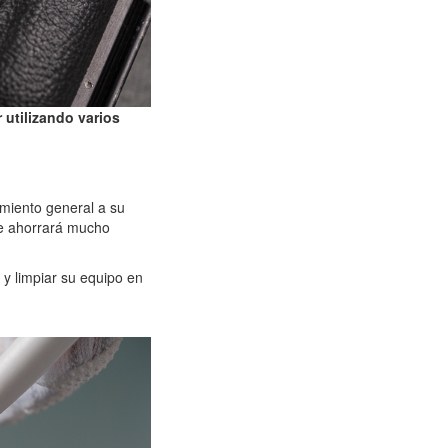
 utilizando varios
miento general a su
te ahorrará mucho
y limpiar su equipo en