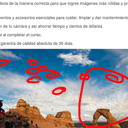
tivos de la manera correcta para que logres imágenes más nítidas y p
ntos y accesorios esenciales para cuidar, limpiar y dar mantenimiento
 de tu cámara y así ahorrar tiempo y cientos de dólares.
l al completar el curso.
garantía de calidad absoluta de 30 días.