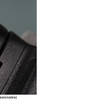
fesionales)