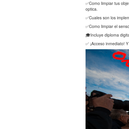
✅Como limpiar tus obje
optica.
✅Cuales son los impleme
✅Como limpiar el sensor
🎓Incluye diploma digita
✅ ¡Acceso inmediato! Y 