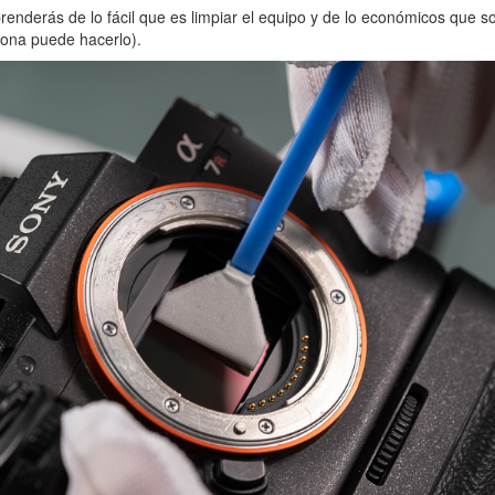
prenderás de lo fácil que es limpiar el equipo y de lo económicos que s
sona puede hacerlo).