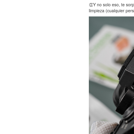
👏Y no solo eso, te sor
limpieza (cualquier per