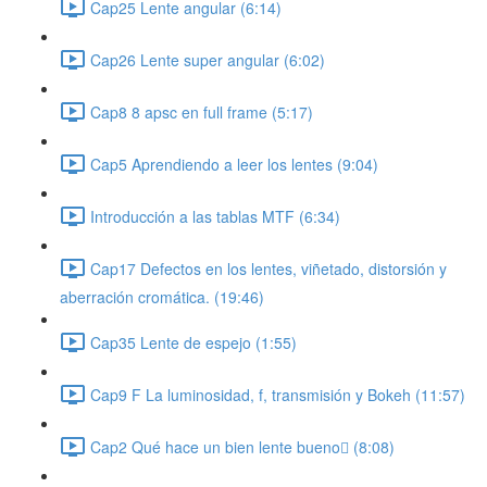
Cap25 Lente angular (6:14)
Cap26 Lente super angular (6:02)
Cap8 8 apsc en full frame (5:17)
Cap5 Aprendiendo a leer los lentes (9:04)
Introducción a las tablas MTF (6:34)
Cap17 Defectos en los lentes, viñetado, distorsión y
aberración cromática. (19:46)
Cap35 Lente de espejo (1:55)
Cap9 F La luminosidad, f, transmisión y Bokeh (11:57)
Cap2 Qué hace un bien lente bueno (8:08)