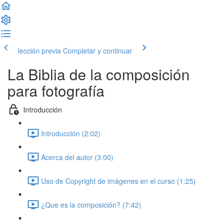
lección previa
Completar y continuar
La Biblia de la composición
para fotografía
Introducción
Introducción (2:02)
Acerca del autor (3:00)
Uso de Copyright de imágenes en el curso (1:25)
¿Que es la composición? (7:42)