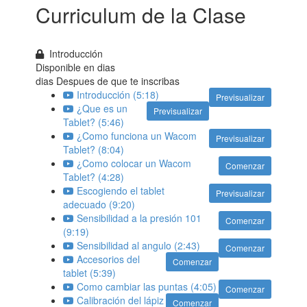
Curriculum de la Clase
Introducción
Disponible en
dias
dias Despues de que te inscribas
Introducción (5:18)
Previsualizar
¿Que es un
Previsualizar
Tablet? (5:46)
¿Como funciona un Wacom
Previsualizar
Tablet? (8:04)
¿Como colocar un Wacom
Comenzar
Tablet? (4:28)
Escogiendo el tablet
Previsualizar
adecuado (9:20)
Sensibilidad a la presión 101
Comenzar
(9:19)
Sensibilidad al angulo (2:43)
Comenzar
Accesorios del
Comenzar
tablet (5:39)
Como cambiar las puntas (4:05)
Comenzar
Calibración del lápiz
Comenzar