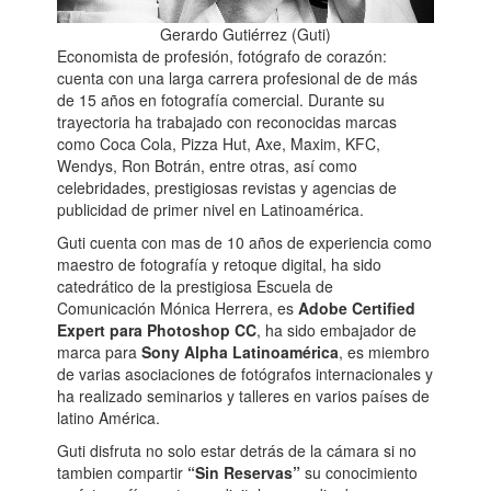
Gerardo Gutiérrez (Guti)
Economista de profesión, fotógrafo de corazón:
cuenta con una larga carrera profesional de de más
de 15 años en fotografía comercial. Durante su
trayectoria ha trabajado con reconocidas marcas
como Coca Cola, Pizza Hut, Axe, Maxim, KFC,
Wendys, Ron Botrán, entre otras, así como
celebridades, prestigiosas revistas y agencias de
publicidad de primer nivel en Latinoamérica.
Guti cuenta con mas de 10 años de experiencia como
maestro de fotografía y retoque digital, ha sido
catedrático de la prestigiosa Escuela de
Comunicación Mónica Herrera, es
Adobe Certified
Expert para Photoshop CC
, ha sido embajador de
marca para
Sony Alpha Latinoamérica
, es miembro
de varias asociaciones de fotógrafos internacionales y
ha realizado seminarios y talleres en varios países de
latino América.
Guti disfruta no solo estar detrás de la cámara si no
tambien compartir
“Sin Reservas”
su conocimiento