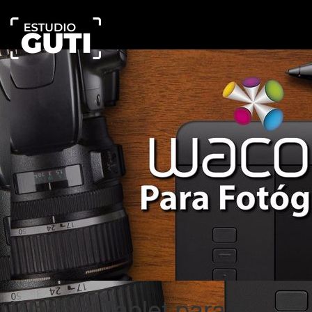
Estudio
Guti
Escuela
Online
Wacom Tablet para