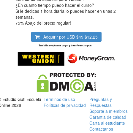
¿En cuanto tiempo puedo hacer el curso?
Si le dedicas 1 hora diaría lo puedes hacer en unas 2
semanas.
75%
Abajo del precio regular!
Adquirir por USD
$49
$12.25
© Estudio Guti Escuela
Terminos de uso
Preguntas y
Online 2026
Políticas de privacidad
Respuestas
Soporte a miembros
Garantia de calidad
Carta al estudiante
Contactanos