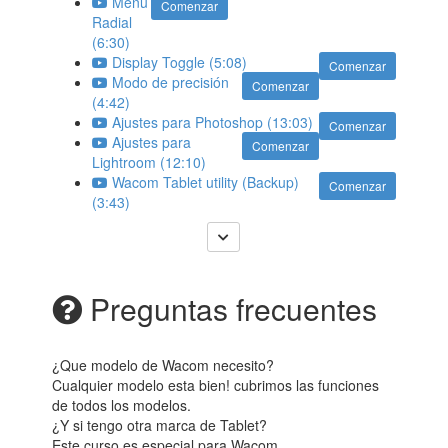
Menú
Comenzar
Radial
(6:30)
Display Toggle (5:08)
Comenzar
Modo de precisión
Comenzar
(4:42)
Ajustes para Photoshop (13:03)
Comenzar
Ajustes para
Comenzar
Lightroom (12:10)
Wacom Tablet utility (Backup)
Comenzar
(3:43)
Preguntas frecuentes
¿Que modelo de Wacom necesito?
Cualquier modelo esta bien! cubrimos las funciones
de todos los modelos.
¿Y si tengo otra marca de Tablet?
Este curso es especial para Wacom.