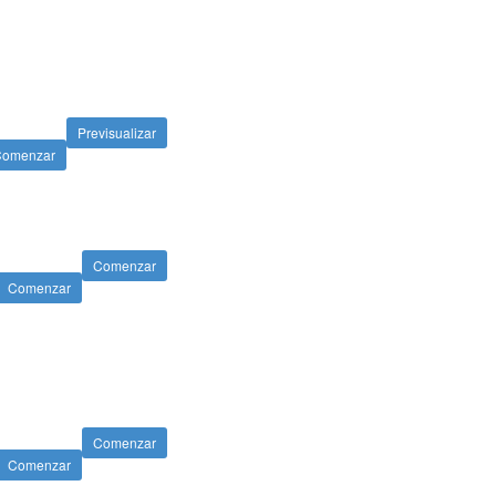
Previsualizar
Comenzar
Comenzar
Comenzar
Comenzar
Comenzar