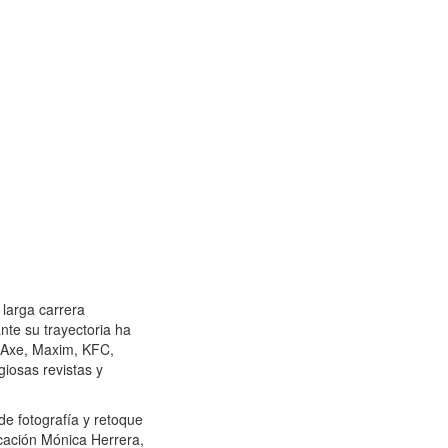
larga carrera
nte su trayectoria ha
 Axe, Maxim, KFC,
giosas revistas y
e fotografía y retoque
icación Mónica Herrera,