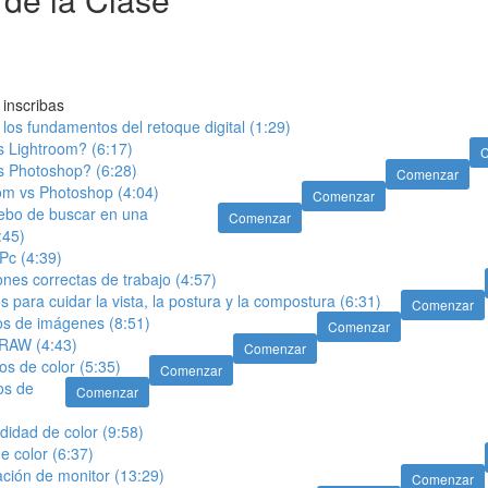
inscribas
a los fundamentos del retoque digital (1:29)
 Lightroom? (6:17)
 Photoshop? (6:28)
Comenzar
m vs Photoshop (4:04)
Comenzar
ebo de buscar en una
Comenzar
:45)
Pc (4:39)
nes correctas de trabajo (4:57)
para cuidar la vista, la postura y la compostura (6:31)
Comenzar
 de imágenes (8:51)
Comenzar
RAW (4:43)
Comenzar
s de color (5:35)
Comenzar
os de
Comenzar
idad de color (9:58)
e color (6:37)
ción de monitor (13:29)
Comenzar