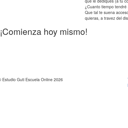
que le dediques (a tu c
¿Cuanto tiempo tendré 
Que tal te suena acceso
quieras, a travez del di
¡Comienza hoy mismo!
© Estudio Guti Escuela Online 2026