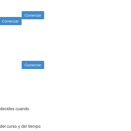
Comenzar
Comenzar
Comenzar
u decides cuando
del curso y del tiempo