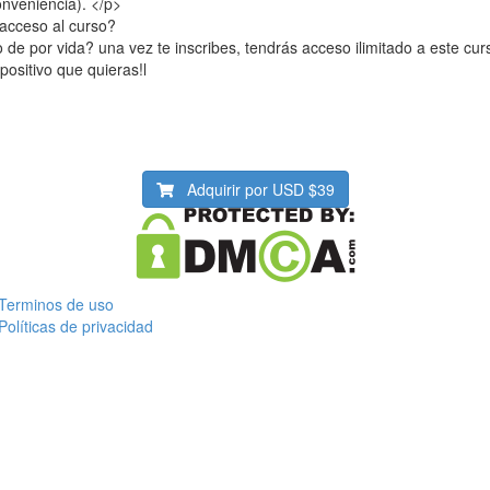
onveniencia). </p>
acceso al curso?
 de por vida? una vez te inscribes, tendrás acceso ilimitado a este cur
spositivo que quieras!l
Adquirir por USD
$39
Terminos de uso
Políticas de privacidad