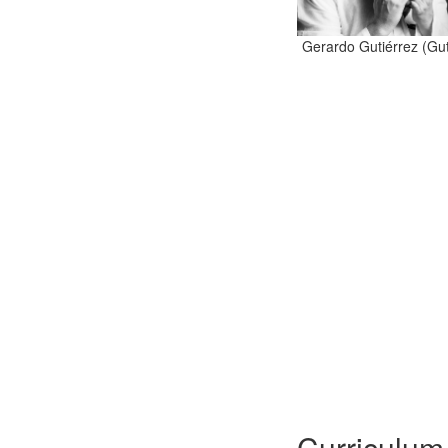
Gerardo Gutiérrez (Gut
Curriculum