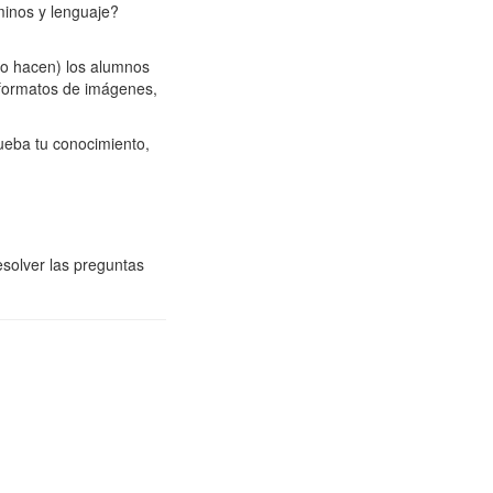
minos y lenguaje?
no hacen) los alumnos
 formatos de imágenes,
ueba tu conocimiento,
esolver las preguntas