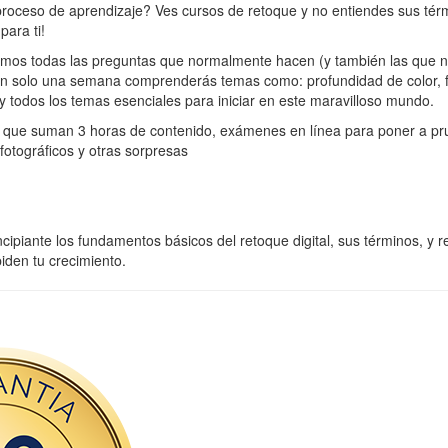
proceso de aprendizaje? Ves cursos de retoque y no entiendes sus tér
para ti!
camos todas las preguntas que normalmente hacen (y también las que 
 tan solo una semana comprenderás temas como: profundidad de color,
 y todos los temas esenciales para iniciar en este maravilloso mundo.
 que suman 3 horas de contenido, exámenes en línea para poner a pr
fotográficos y otras sorpresas
ncipiante los fundamentos básicos del retoque digital, sus términos, y r
iden tu crecimiento.