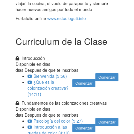
viajar, la cocina, el vuelo de parapente y siempre
hacer nuevos amigos por todo el mundo
Portafolio online
www.estudioguti.info
Curriculum de la Clase
Introducción
Disponible en
dias
dias Despues de que te inscribas
Bienvenida (3:56)
Comenzar
¿Que es la
Comenzar
colorización creativa?
(14:11)
Fundamentos de las colorizaciones creativas
Disponible en
dias
dias Despues de que te inscribas
Psicología del color (5:27)
Comenzar
Introducción a las
Comenzar
ruedas de color (4:19)