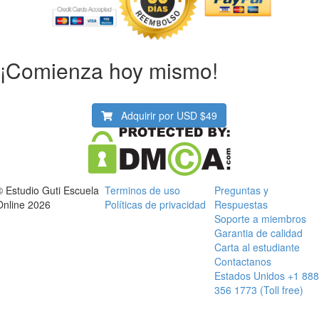
¡Comienza hoy mismo!
Adquirir por USD
$49
© Estudio Guti Escuela
Terminos de uso
Preguntas y
Online 2026
Políticas de privacidad
Respuestas
Soporte a miembros
Garantia de calidad
Carta al estudiante
Contactanos
Estados Unidos +1 888
356 1773 (Toll free)