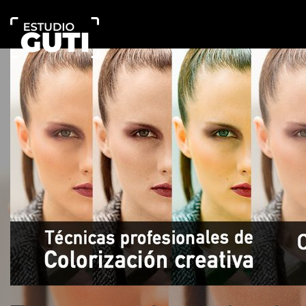
Estudio
Guti
Escuela
Online