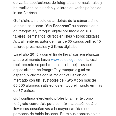
de varias asociaciones de fotógrafos internacionales y
ha realizado seminarios y talleres en varios países de
latino América.
Guti disfruta no solo estar detrás de la cámara si no
tambien compartir
“Sin Reservas”
su conocimiento
en fotografía y retoque digital por medio de sus
talleres, seminarios, cursos en linea y libros digitales.
Actualmente es autor de mas de 35 cursos online, 15
talleres presenciales y 3 libros digitales.
En el año 2015 y con el fin de llevar sus enseñanzas
a todo el mundo lanza
www.estudioguti.com
la cual
rápidamente se posiciona como la mejor escuela
especializada en fotografía y retoque digital en
español y cuenta con la mejor evaluación del
mercado con un Trustscore de 4.9/5 y con más de
60,000 alumnos satisfechos en todo el mundo en más
de 37 países.
Guti continúa ejerciendo profesionalmente como
fotógrafo comercial, pero su máxima pasión está en
llevar sus enseñanzas a la mayor cantidad de
personas de habla hispana. Entre sus hobbies esta el