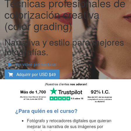
Técnicas profesionales de
colorización creativa
(color grading)
Narrativa y estilo para mejores
fotografías.
Ver video promocional
Adquirir por USD
$49
¿Para quién es el curso?
Fotógrafo y retocadores digitales que quieran
mejorar la narrativa de sus imágenes por