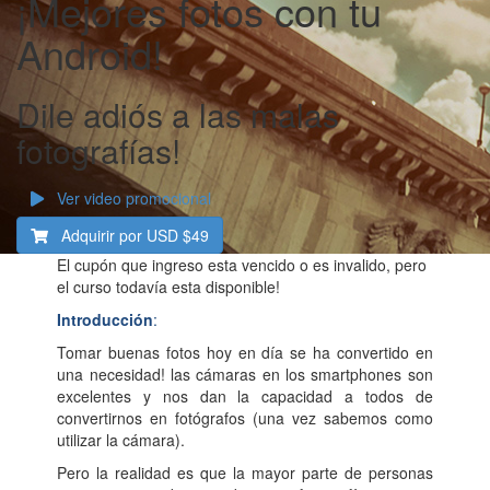
¡Mejores fotos con tu
Android!
Dile adiós a las malas
fotografías!
Ver video promocional
Adquirir por USD
$49
El cupón que ingreso esta vencido o es invalido, pero
el curso todavía esta disponible!
Introducción
:
Tomar buenas fotos hoy en día se ha convertido en
una necesidad! las cámaras en los smartphones son
excelentes y nos dan la capacidad a todos de
convertirnos en fotógrafos (una vez sabemos como
utilizar la cámara).
Pero la realidad es que la mayor parte de personas