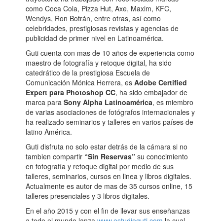
como Coca Cola, Pizza Hut, Axe, Maxim, KFC,
Wendys, Ron Botrán, entre otras, así como
celebridades, prestigiosas revistas y agencias de
publicidad de primer nivel en Latinoamérica.
Guti cuenta con mas de 10 años de experiencia como
maestro de fotografía y retoque digital, ha sido
catedrático de la prestigiosa Escuela de
Comunicación Mónica Herrera, es
Adobe Certified
Expert para Photoshop CC
, ha sido embajador de
marca para
Sony Alpha Latinoamérica
, es miembro
de varias asociaciones de fotógrafos internacionales y
ha realizado seminarios y talleres en varios países de
latino América.
Guti disfruta no solo estar detrás de la cámara si no
tambien compartir
“Sin Reservas”
su conocimiento
en fotografía y retoque digital por medio de sus
talleres, seminarios, cursos en linea y libros digitales.
Actualmente es autor de mas de 35 cursos online, 15
talleres presenciales y 3 libros digitales.
En el año 2015 y con el fin de llevar sus enseñanzas
a todo el mundo lanza
www.estudioguti.com
la cual