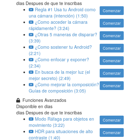
dias Despues de que te inscribas
Regla #1 Usa tu Android como
Comenzar
una cámara (intención) (1:50)
¿Como acceder la cámara
Comenzar
rápidamente? (3:24)
¿Otras 5 maneras de disparar?
Comenzar
(3:39)
¿Como sostener tu Android?
Comenzar
(2:21)
¿Como enfocar y exponer?
Comenzar
(2:34)
En busca de la mejor luz (el
Comenzar
mejor secreto) (2:49)
¿Como mejorar la composición?
Comenzar
Guías de composición (3:05)
Funciones Avanzados
Disponible en
dias
dias Despues de que te inscribas
Modo Ráfaga para objetos en
Comenzar
movimiento (3:22)
HDR para situaciones de alto
Comenzar
contraste (1:40)