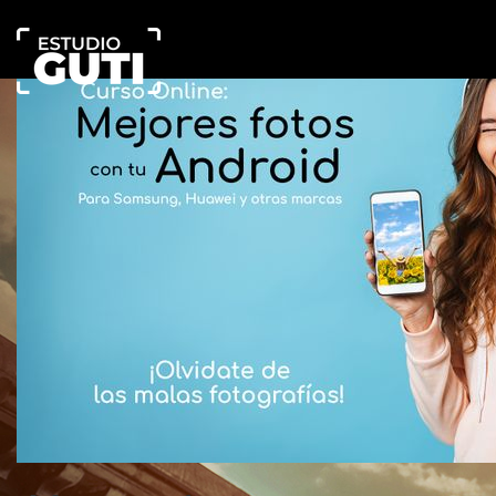
Estudio
Guti
Escuela
Online