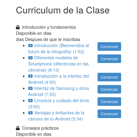
Curriculum de la Clase
Introducción y fundamentos
Disponible en
dias
dias Despues de que te inscribas
Introducción (Bienvenidos al
Comenzar
futuro de la fotografía) (1:52)
Diferentes modelos de
Comenzar
Smartphone (diferencias en las
cámaras) (8:13)
Introducción a la interfaz del
Comenzar
Android (4:50)
Interfaz de Samsung y otros
Comenzar
Android (7:53)
Limpieza y cuidado del lente
Comenzar
(3:00)
Ventajas y limitantes de la
Comenzar
cámara de tu Android (5:34)
Consejos prácticos
Disponible en
dias