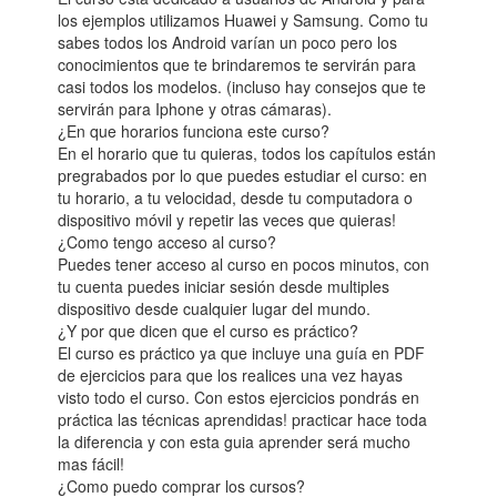
los ejemplos utilizamos Huawei y Samsung. Como tu
sabes todos los Android varían un poco pero los
conocimientos que te brindaremos te servirán para
casi todos los modelos. (incluso hay consejos que te
servirán para Iphone y otras cámaras).
¿En que horarios funciona este curso?
En el horario que tu quieras, todos los capítulos están
pregrabados por lo que puedes estudiar el curso: en
tu horario, a tu velocidad, desde tu computadora o
dispositivo móvil y repetir las veces que quieras!
¿Como tengo acceso al curso?
Puedes tener acceso al curso en pocos minutos, con
tu cuenta puedes iniciar sesión desde multiples
dispositivo desde cualquier lugar del mundo.
¿Y por que dicen que el curso es práctico?
El curso es práctico ya que incluye una guía en PDF
de ejercicios para que los realices una vez hayas
visto todo el curso. Con estos ejercicios pondrás en
práctica las técnicas aprendidas! practicar hace toda
la diferencia y con esta guia aprender será mucho
mas fácil!
¿Como puedo comprar los cursos?