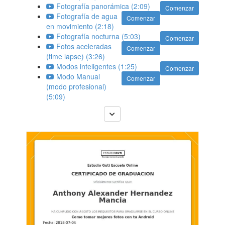
Fotografía panorámica (2:09)
Comenzar
Fotografía de agua
Comenzar
en movimiento (2:18)
Fotografía nocturna (5:03)
Comenzar
Fotos aceleradas
Comenzar
(time lapse) (3:26)
Modos inteligentes (1:25)
Comenzar
Modo Manual
Comenzar
(modo profesional)
(5:09)