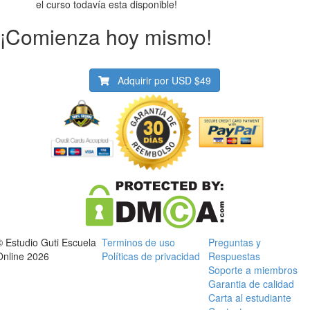
el curso todavía esta disponible!
¡Comienza hoy mismo!
Adquirir por USD
$49
© Estudio Guti Escuela
Terminos de uso
Preguntas y
Online 2026
Políticas de privacidad
Respuestas
Soporte a miembros
Garantia de calidad
Carta al estudiante