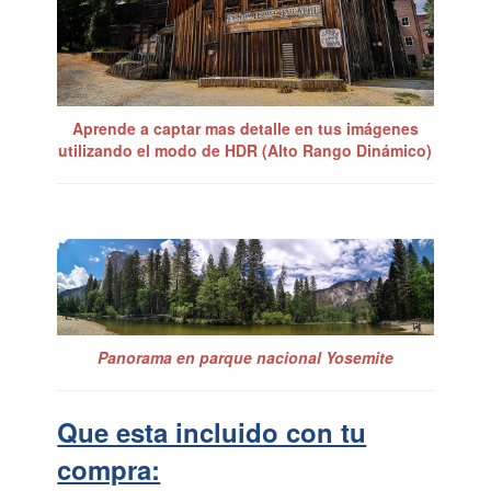
Aprende a captar mas detalle en tus imágenes
utilizando el modo de HDR (Alto Rango Dinámico)
Panorama en parque nacional Yosemite
Que esta incluido con tu
compra: