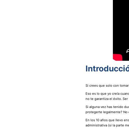
Introducci
Si crees que solo con tomar
Eso es lo que yo creía cuan
no te garantiza el éxito. Se
Si alguna vez has tenido d
protegerte legalmente? No 
En los 10 años que llevo en
administrativa (si la parte 