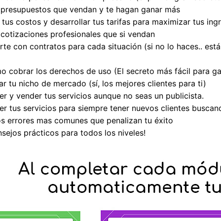
 presupuestos que vendan y te hagan ganar más
tus costos y desarrollar tus tarifas para maximizar tus ing
cotizaciones profesionales que si vendan
e con contratos para cada situación (si no lo haces.. est
 cobrar los derechos de uso (El secreto más fácil para g
 tu nicho de mercado (sí, los mejores clientes para ti)
 y vender tus servicios aunque no seas un publicista.
 tus servicios para siempre tener nuevos clientes buscan
os errores mas comunes que penalizan tu éxito
sejos prácticos para todos los niveles!