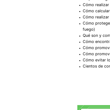
Cómo realizar
Cómo calcular 
Cómo realizar 
Cómo protegert
fuego)
Qué son y como
Cómo encontrar
Cómo promover
Cómo promover
Cómo evitar l
Cientos de con