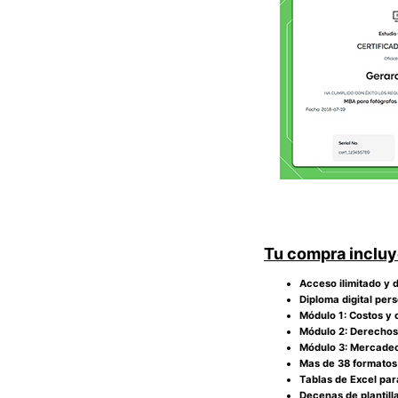
Tu compra inclu
Acceso ilimitado y d
Diploma digital per
Módulo 1: Costos y 
Módulo 2: Derechos
Módulo 3: Mercadeo
Mas de 38 formatos 
Tablas de Excel para
Decenas de plantil